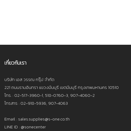
เกี่ยวกับเรา
บริษัท เอส วรรณ กรุ๊ป จำกัด
221 ถนนรามอินทรา แขวงมีนบุรี เขตมีนบุรี กรุงเทพมหานคร 10510
โทร. : 02-517-3960-1, 518-0760-3, 907-4060-2
โทรสาร : 02-918-5936, 907-4063
Email : sales.supplies@s-one.co.th
LINE ID : @sonecenter