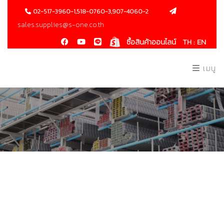
02-517-3960-1,518-0760-3,907-4060-2
sales.supplies@s-one.co.th
ซื้อสินค้าออนไลน์
TH :
EN
เมนู