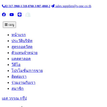
sales.supplies@s-one.co.th
02-517-3960-1,518-0760-3,907-4060-2
ซื้อสินค้าออนไลน์
TH :
EN
เมนู
หน้าแรก
ประวัติบริษัท
สูตรถอดวัสดุ
ตัวแทนจำหน่าย
แคตตาลอค
วีดีโอ
โปรโมชั่น/การขาย
ติดต่อเรา
ร่วมงานกับเรา
สมาชิก
เอส วรรณ กรุ๊ป