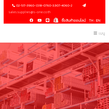
02-517-3960-1,518-0760-3,907-4060-2
sales.supplies@s-one.co.th
ซื้อสินค้าออนไลน์
TH :
EN
เมนู