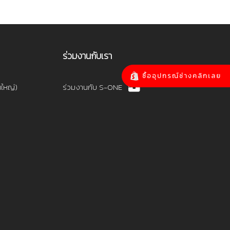
ร่วมงานกับเรา
ซื้ออุปกรณ์ช่างคลิกเลย
นใหญ่)
ร่วมงานกับ S-ONE