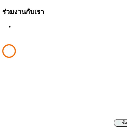
ร่วมงานกับเรา
ร่วมงานกับ S-ONE
Copyright © 2020 S-ONE GROUP
ซื้