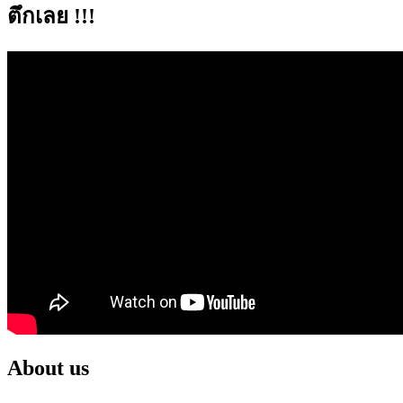
ตึกเลย !!!
About us