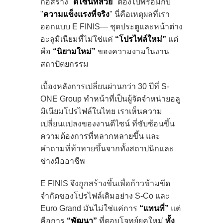
ก่อสร้าง "
ดีไซน์ที่สวย
" ต้องไปพร้อมกับ
"
ความแข็งแรงที่จริง
" นี่คือเหตุผลที่เรา
ออกแบบ E FINIS— ชุดประตูและหน้าต่าง
อะลูมิเนียมที่ไม่ใช่แค่
“โปรไฟล์ใหม่”
แต่
คือ
“นิยามใหม่”
ของความงามในงาน
สถาปัตยกรรม
เบื้องหลังการเปลี่ยนผ่านกว่า 30 ปีที่ S-
ONE Group ทำหน้าที่เป็นผู้จัดจำหน่ายอลู
มิเนียมโปรไฟล์ในไทย เราเห็นความ
เปลี่ยนแปลงของงานดีไซน์ ที่ซับซ้อนขึ้น
ความต้องการที่หลากหลายขึ้น และ
คำถามที่ท้าทายขึ้นจากทั้งสถาปนิกและ
ช่างมืออาชีพ
E FINIS จึงถูกสร้างขึ้นเพื่อก้าวข้ามขีด
จำกัดของโปรไฟล์เดิมอย่าง S-Co และ
Euro Grand มันไม่ใช่แค่การ
“แทนที่”
แต่
คือการ
“พัฒนา”
ที่ตอบโจทย์ยุคใหม่
ทั้ง