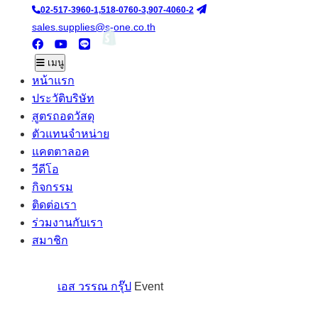
02-517-3960-1,518-0760-3,907-4060-2
sales.supplies@s-one.co.th
ซื้อสินค้าออนไลน์
TH :
EN
เมนู
หน้าแรก
ประวัติบริษัท
สูตรถอดวัสดุ
ตัวแทนจำหน่าย
แคตตาลอค
วีดีโอ
กิจกรรม
ติดต่อเรา
ร่วมงานกับเรา
สมาชิก
เอส วรรณ กรุ๊ป
Event