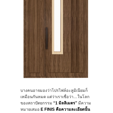
บางคนอาจมองว่าโปรไฟล์อะลูมิเนียมก็
เหมือนกันหมด แต่ว่าเราเชื่อว่า…ในโลก
ของสถาปัตยกรรม
“1 มิลลิเมตร”
มีความ
หมายเสมอ
E FINIS คือความละเอียดนั้น