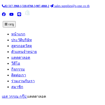
sales.supplies@s-one.co.th
02-517-3960-1,518-0760-3,907-4060-2
ซื้อสินค้าออนไลน์
TH :
EN
เมนู
หน้าแรก
ประวัติบริษัท
สูตรถอดวัสดุ
ตัวแทนจำหน่าย
แคตตาลอค
วีดีโอ
กิจกรรม
ติดต่อเรา
ร่วมงานกับเรา
สมาชิก
เอส วรรณ กรุ๊ป
แคตตาลอค