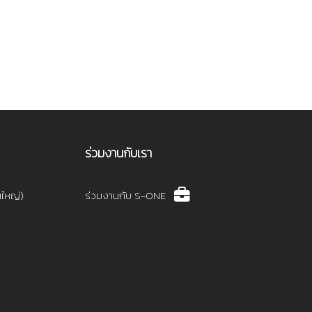
ร่วมงานกับเรา
นใหญ่)
ร่วมงานกับ S-ONE